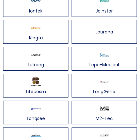
Iontek
Joinstar
Laurana
Kingfa
Leikang
Lepu-Medical
Lifecosm
LongGene
Longsee
M2-Tec