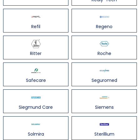
Refil
Regeno
Ritter
Roche
Safecare
Seguromed
Siegmund Care
Siemens
Solmira
Sterillium