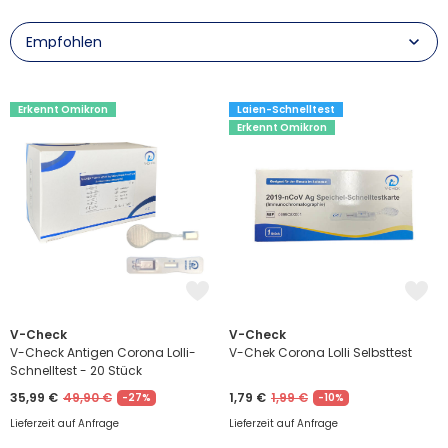
Erkennt Omikron
Laien-Schnelltest
Erkennt Omikron
V-Check
V-Check
V-Check Antigen Corona Lolli-
V-Chek Corona Lolli Selbsttest
Schnelltest - 20 Stück
35,99 €
49,90 €
1,79 €
1,99 €
-27%
-10%
Lieferzeit auf Anfrage
Lieferzeit auf Anfrage