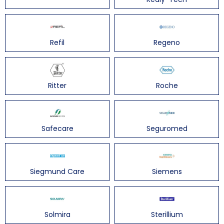
Refil
Regeno
Ritter
Roche
Safecare
Seguromed
Siegmund Care
Siemens
Solmira
Sterillium