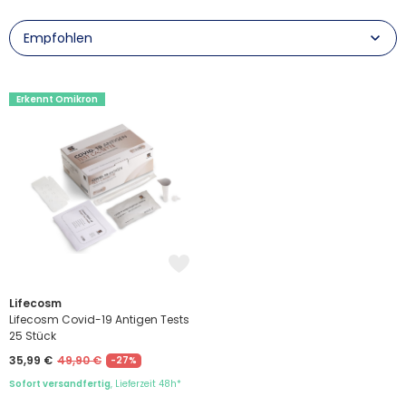
Erkennt Omikron
Lifecosm
Lifecosm Covid-19 Antigen Tests
25 Stück
35,99 €
49,90 €
-27%
Sofort versandfertig
, Lieferzeit 48h*