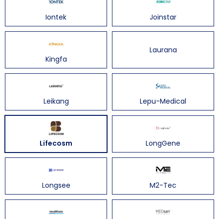
Iontek
Joinstar
Laurana
Kingfa
Leikang
Lepu-Medical
Lifecosm
LongGene
Longsee
M2-Tec