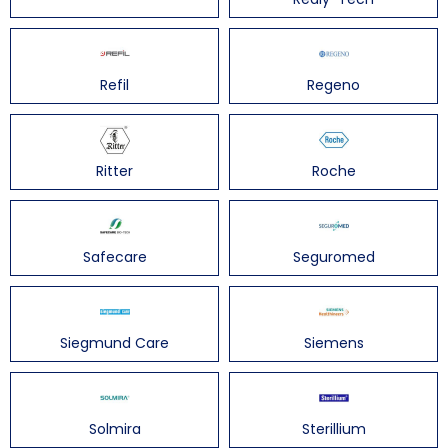
Refil
Regeno
Ritter
Roche
Safecare
Seguromed
Siegmund Care
Siemens
Solmira
Sterillium