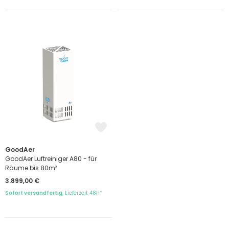
GoodAer
GoodAer Luftreiniger A80 - für
Räume bis 80m²
3.899,00 €
Sofort versandfertig
, Lieferzeit 48h*