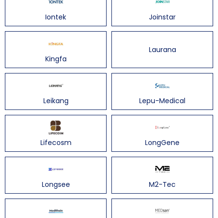
Iontek
Joinstar
Laurana
Kingfa
Leikang
Lepu-Medical
Lifecosm
LongGene
Longsee
M2-Tec