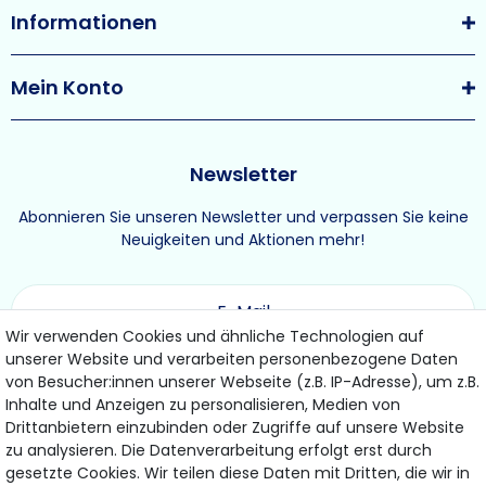
Informationen
Mein Konto
Newsletter
Abonnieren Sie unseren Newsletter und verpassen Sie keine
Neuigkeiten und Aktionen mehr!
Wir verwenden Cookies und ähnliche Technologien auf
unserer Website und verarbeiten personenbezogene Daten
ABONNIEREN
von Besucher:innen unserer Webseite (z.B. IP-Adresse), um z.B.
Inhalte und Anzeigen zu personalisieren, Medien von
Drittanbietern einzubinden oder Zugriffe auf unsere Website
Hiermit bestätige ich, dass ich die
Daten­schutz­erklärung
gelesen habe.
zu analysieren. Die Datenverarbeitung erfolgt erst durch
Meine Einwilligung kann ich jederzeit widerrufen.
gesetzte Cookies. Wir teilen diese Daten mit Dritten, die wir in