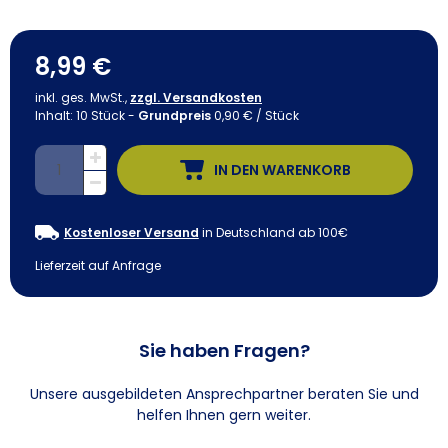
8,99 €
inkl. ges. MwSt.,
zzgl. Versandkosten
Inhalt:
10
Stück
-
Grundpreis
0,90 € / Stück
IN DEN WARENKORB
Kostenloser Versand
in Deutschland ab 100€
Lieferzeit auf Anfrage
Sie haben Fragen?
Unsere ausgebildeten Ansprechpartner beraten Sie und
helfen Ihnen gern weiter.