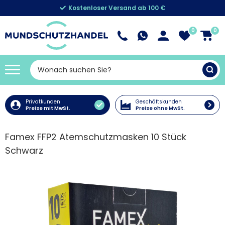
Kostenloser Versand ab 100 €
0
0
Privatkunden
Geschäftskunden
Preise mit MwSt.
Preise ohne MwSt.
Famex FFP2 Atemschutzmasken 10 Stück
Schwarz