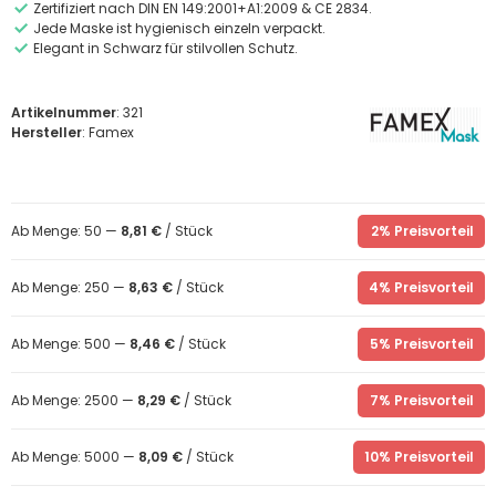
Zertifiziert nach DIN EN 149:2001+A1:2009 & CE 2834.
Jede Maske ist hygienisch einzeln verpackt.
Elegant in Schwarz für stilvollen Schutz.
Artikelnummer
: 321
Hersteller
: Famex
Ab Menge: 50 —
8,81 €
/ Stück
2% Preisvorteil
Ab Menge: 250 —
8,63 €
/ Stück
4% Preisvorteil
Ab Menge: 500 —
8,46 €
/ Stück
5% Preisvorteil
Ab Menge: 2500 —
8,29 €
/ Stück
7% Preisvorteil
Ab Menge: 5000 —
8,09 €
/ Stück
10% Preisvorteil