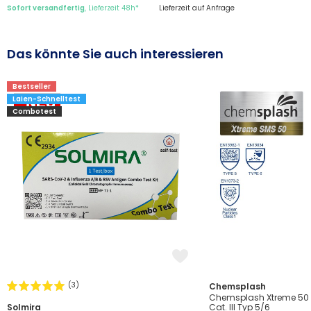
Sofort versandfertig
, Lieferzeit 48h*
Lieferzeit auf Anfrage
Das könnte Sie auch interessieren
Bestseller
Laien-Schnelltest
Combotest
(3)
Chemsplash
Chemsplash Xtreme 50
Solmira
Cat. III Typ 5/6