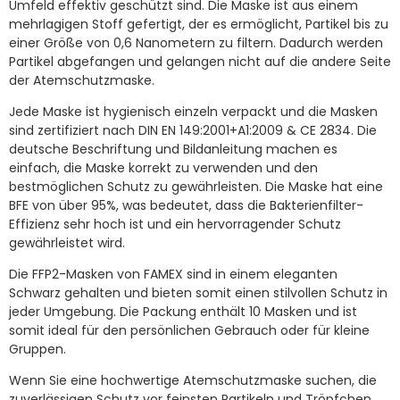
Umfeld effektiv geschützt sind. Die Maske ist aus einem
mehrlagigen Stoff gefertigt, der es ermöglicht, Partikel bis zu
einer Größe von 0,6 Nanometern zu filtern. Dadurch werden
Partikel abgefangen und gelangen nicht auf die andere Seite
der Atemschutzmaske.
Jede Maske ist hygienisch einzeln verpackt und die Masken
sind zertifiziert nach DIN EN 149:2001+A1:2009 & CE 2834. Die
deutsche Beschriftung und Bildanleitung machen es
einfach, die Maske korrekt zu verwenden und den
bestmöglichen Schutz zu gewährleisten. Die Maske hat eine
BFE von über 95%, was bedeutet, dass die Bakterienfilter-
Effizienz sehr hoch ist und ein hervorragender Schutz
gewährleistet wird.
Die FFP2-Masken von FAMEX sind in einem eleganten
Schwarz gehalten und bieten somit einen stilvollen Schutz in
jeder Umgebung. Die Packung enthält 10 Masken und ist
somit ideal für den persönlichen Gebrauch oder für kleine
Gruppen.
Wenn Sie eine hochwertige Atemschutzmaske suchen, die
zuverlässigen Schutz vor feinsten Partikeln und Tröpfchen