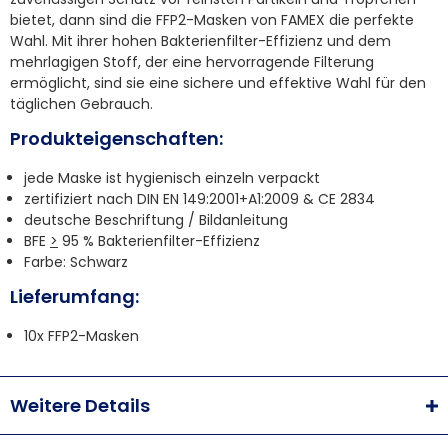
bietet, dann sind die FFP2-Masken von FAMEX die perfekte
Wahl. Mit ihrer hohen Bakterienfilter-Effizienz und dem
mehrlagigen Stoff, der eine hervorragende Filterung
ermöglicht, sind sie eine sichere und effektive Wahl für den
täglichen Gebrauch.
Produkteigenschaften:
jede Maske ist hygienisch einzeln verpackt
zertifiziert nach DIN EN 149:2001+A1:2009 & CE 2834
deutsche Beschriftung / Bildanleitung
BFE
>
95 % Bakterienfilter-Effizienz
Farbe: Schwarz
Lieferumfang:
10x FFP2-Masken
Weitere Details