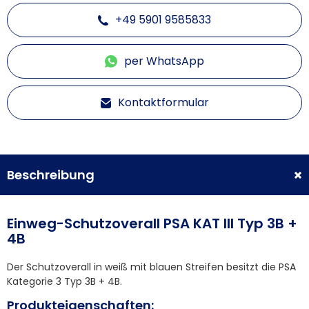
+49 5901 9585833
per WhatsApp
Kontaktformular
Beschreibung
Einweg-Schutzoverall PSA KAT III Typ 3B +
4B
Der Schutzoverall in weiß mit blauen Streifen besitzt die PSA
Kategorie 3 Typ 3B + 4B.
Produkteigenschaften: