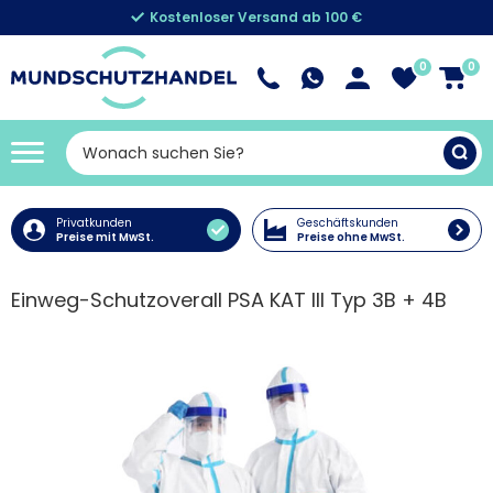
Kostenloser Versand ab 100 €
0
0
Privatkunden
Geschäftskunden
Preise mit MwSt.
Preise ohne MwSt.
Einweg-Schutzoverall PSA KAT III Typ 3B + 4B