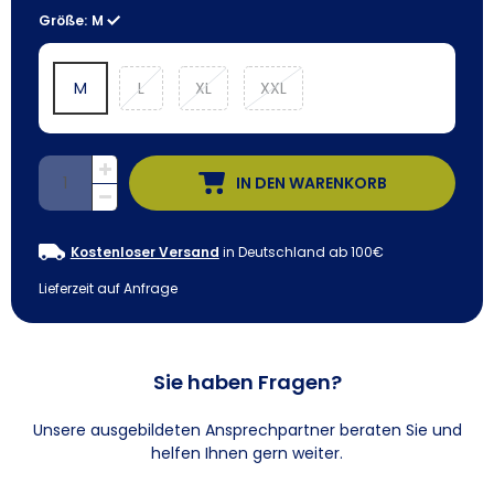
Größe:
M
M
L
XL
XXL
IN DEN WARENKORB
Kostenloser Versand
in Deutschland ab 100€
Lieferzeit auf Anfrage
Sie haben Fragen?
Unsere ausgebildeten Ansprechpartner beraten Sie und
helfen Ihnen gern weiter.