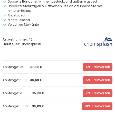
Doppelte Bündchen - innen gestrickt und außen elastisch
Doppelter Stehkragen & Klettverschluss an der Innenseite des
hinteren Halses
Antistatisch
Nicht fusselnd
Verschweißte Nähte
Artikelnummer
: 461
Hersteller
: Chemsplash
Ab Menge: 250 —
37,39 €
4% Preisvorteil
Ab Menge: 500 —
36,69 €
5% Preisvorteil
Ab Menge: 2500 —
35,89 €
7% Preisvorteil
Ab Menge: 5000 —
35,09 €
10% Preisvorteil