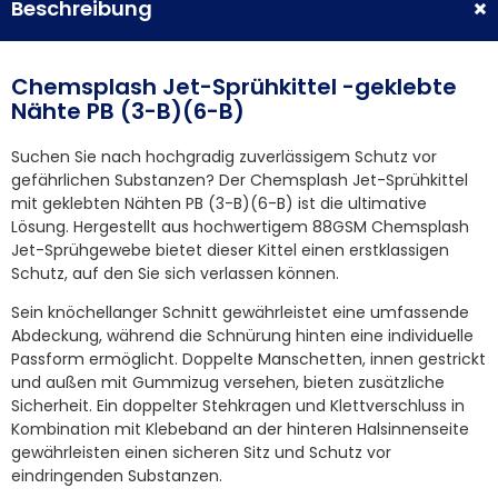
Beschreibung
Chemsplash Jet-Sprühkittel -geklebte
Nähte PB (3-B)(6-B)
Suchen Sie nach hochgradig zuverlässigem Schutz vor
gefährlichen Substanzen? Der Chemsplash Jet-Sprühkittel
mit geklebten Nähten PB (3-B)(6-B) ist die ultimative
Lösung. Hergestellt aus hochwertigem 88GSM Chemsplash
Jet-Sprühgewebe bietet dieser Kittel einen erstklassigen
Schutz, auf den Sie sich verlassen können.
Sein knöchellanger Schnitt gewährleistet eine umfassende
Abdeckung, während die Schnürung hinten eine individuelle
Passform ermöglicht. Doppelte Manschetten, innen gestrickt
und außen mit Gummizug versehen, bieten zusätzliche
Sicherheit. Ein doppelter Stehkragen und Klettverschluss in
Kombination mit Klebeband an der hinteren Halsinnenseite
gewährleisten einen sicheren Sitz und Schutz vor
eindringenden Substanzen.