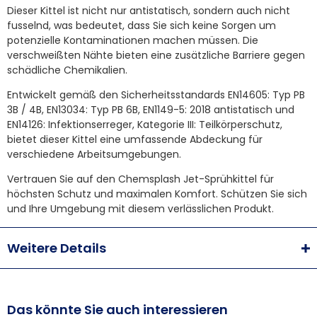
Dieser Kittel ist nicht nur antistatisch, sondern auch nicht
fusselnd, was bedeutet, dass Sie sich keine Sorgen um
potenzielle Kontaminationen machen müssen. Die
verschweißten Nähte bieten eine zusätzliche Barriere gegen
schädliche Chemikalien.
Entwickelt gemäß den Sicherheitsstandards EN14605: Typ PB
3B / 4B, EN13034: Typ PB 6B, EN1149-5: 2018 antistatisch und
EN14126: Infektionserreger, Kategorie III: Teilkörperschutz,
bietet dieser Kittel eine umfassende Abdeckung für
verschiedene Arbeitsumgebungen.
Vertrauen Sie auf den Chemsplash Jet-Sprühkittel für
höchsten Schutz und maximalen Komfort. Schützen Sie sich
und Ihre Umgebung mit diesem verlässlichen Produkt.
Weitere Details
Das könnte Sie auch interessieren