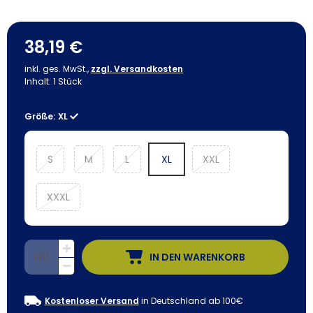
38,19 €
inkl. ges. MwSt.,
zzgl. Versandkosten
Inhalt:
1
Stück
Größe:
XL
S
M
L
XL
XXL
XXXL
IN DEN WARENKORB
Kostenloser Versand
in Deutschland ab 100€