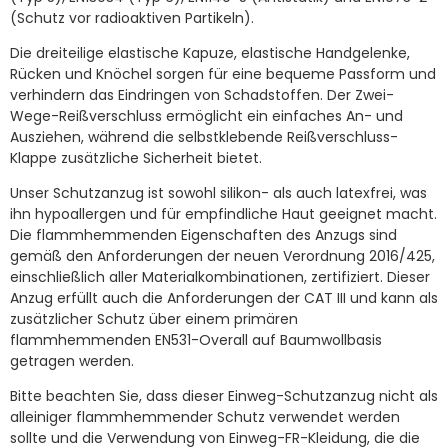
(Schutz vor radioaktiven Partikeln).
Die dreiteilige elastische Kapuze, elastische Handgelenke,
Rücken und Knöchel sorgen für eine bequeme Passform und
verhindern das Eindringen von Schadstoffen. Der Zwei-
Wege-Reißverschluss ermöglicht ein einfaches An- und
Ausziehen, während die selbstklebende Reißverschluss-
Klappe zusätzliche Sicherheit bietet.
Unser Schutzanzug ist sowohl silikon- als auch latexfrei, was
ihn hypoallergen und für empfindliche Haut geeignet macht.
Die flammhemmenden Eigenschaften des Anzugs sind
gemäß den Anforderungen der neuen Verordnung 2016/425,
einschließlich aller Materialkombinationen, zertifiziert. Dieser
Anzug erfüllt auch die Anforderungen der CAT III und kann als
zusätzlicher Schutz über einem primären
flammhemmenden EN531-Overall auf Baumwollbasis
getragen werden.
Bitte beachten Sie, dass dieser Einweg-Schutzanzug nicht als
alleiniger flammhemmender Schutz verwendet werden
sollte und die Verwendung von Einweg-FR-Kleidung, die die