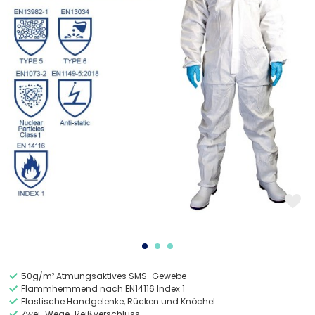
50g/m² Atmungsaktives SMS-Gewebe
Flammhemmend nach EN14116 Index 1
Elastische Handgelenke, Rücken und Knöchel
Zwei-Wege-Reißverschluss