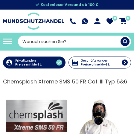
Kostenloser Versand ab 100 €
0
0
Privatkunden
Geschäftskunden
Preise mit MwSt.
Preise ohne MwSt.
Chemsplash Xtreme SMS 50 FR Cat. III Typ 5&6