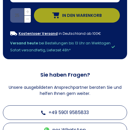
IN DEN WARENKORB
Kostenloser Versand
in Deutschland ab 100€
Versand heute
bei Bestellungen bis 13 Uhr an Werktagen
Sofort versandfertig, Lieferzeit 48h*
Sie haben Fragen?
Unsere ausgebildeten Ansprechpartner beraten Sie und
helfen Ihnen gern weiter.
+49 5901 9585833
per WhatsApp