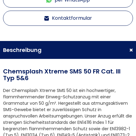
Kontaktformular
Beschreibung
Chemsplash Xtreme SMS 50 FR Cat. III
Typ 5&6
Der Chemsplash Xtreme SMS 50 ist ein hochwertiger,
flammhemmender Einweg-Schutzanzug mit einer
Grammatur von 50 g/m². Hergestellt aus atmungsaktivem
SMS-Gewebe bietet er zuverlässigen Schutz in
anspruchsvollen Arbeitsumgebungen. Unser Anzug erfüllt die
strengen Sicherheitsstandards der EN14116 Index 1 für
begrenzten flammhemmenden Schutz sowie der EN13982-1
(Typ 5), EN13034 (Typ 6), EN1149-5 (Antistatik) und EN1073-2