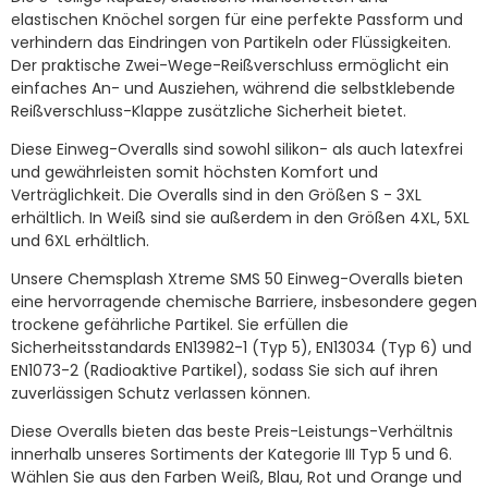
elastischen Knöchel sorgen für eine perfekte Passform und
verhindern das Eindringen von Partikeln oder Flüssigkeiten.
Der praktische Zwei-Wege-Reißverschluss ermöglicht ein
einfaches An- und Ausziehen, während die selbstklebende
Reißverschluss-Klappe zusätzliche Sicherheit bietet.
Diese Einweg-Overalls sind sowohl silikon- als auch latexfrei
und gewährleisten somit höchsten Komfort und
Verträglichkeit. Die Overalls sind in den Größen S - 3XL
erhältlich. In Weiß sind sie außerdem in den Größen 4XL, 5XL
und 6XL erhältlich.
Unsere Chemsplash Xtreme SMS 50 Einweg-Overalls bieten
eine hervorragende chemische Barriere, insbesondere gegen
trockene gefährliche Partikel. Sie erfüllen die
Sicherheitsstandards EN13982-1 (Typ 5), EN13034 (Typ 6) und
EN1073-2 (Radioaktive Partikel), sodass Sie sich auf ihren
zuverlässigen Schutz verlassen können.
Diese Overalls bieten das beste Preis-Leistungs-Verhältnis
innerhalb unseres Sortiments der Kategorie III Typ 5 und 6.
Wählen Sie aus den Farben Weiß, Blau, Rot und Orange und