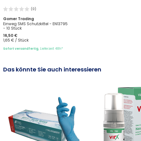
(0)
Gomer Trading
Einweg SMS Schutzkittel - EN13795
- 10 Stück
16,50 €
1,65 € / Stück
Sofort versandfertig
, Lieferzeit 48h*
Das könnte Sie auch interessieren