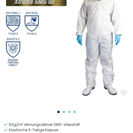
50g/m² atmungsaktiver SMS-Vliesstoff
Elastische 3-Teilige Kapuze