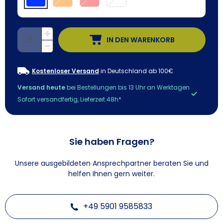
IN DEN WARENKORB
Kostenloser Versand
in Deutschland ab 100€
Versand heute
bei Bestellungen bis 13 Uhr an Werktagen
Sofort versandfertig, Lieferzeit 48h*
Sie haben Fragen?
Unsere ausgebildeten Ansprechpartner beraten Sie und
helfen Ihnen gern weiter.
+49 5901 9585833