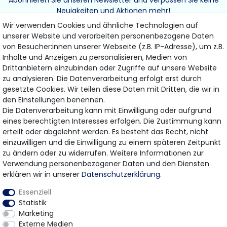
Neuigkeiten und Aktionen mehr!
Wir verwenden Cookies und ähnliche Technologien auf
unserer Website und verarbeiten personenbezogene Daten
von Besucher:innen unserer Webseite (z.B. IP-Adresse), um z.B.
Inhalte und Anzeigen zu personalisieren, Medien von
Drittanbietern einzubinden oder Zugriffe auf unsere Website
ABONNIEREN
zu analysieren. Die Datenverarbeitung erfolgt erst durch
gesetzte Cookies. Wir teilen diese Daten mit Dritten, die wir in
den Einstellungen benennen.
Hiermit bestätige ich, dass ich die
Daten­schutz­erklärung
gelesen habe.
Die Datenverarbeitung kann mit Einwilligung oder aufgrund
Meine Einwilligung kann ich jederzeit widerrufen.
eines berechtigten Interesses erfolgen. Die Zustimmung kann
erteilt oder abgelehnt werden. Es besteht das Recht, nicht
einzuwilligen und die Einwilligung zu einem späteren Zeitpunkt
zu ändern oder zu widerrufen. Weitere Informationen zur
Bezahlung & Versand
Verwendung personenbezogener Daten und den Diensten
erklären wir in unserer
Daten­schutz­erklärung
.
Wir bieten Ihnen viele Möglichkeiten einer sicheren
Essenziell
Bezahlung.
Statistik
Marketing
Externe Medien