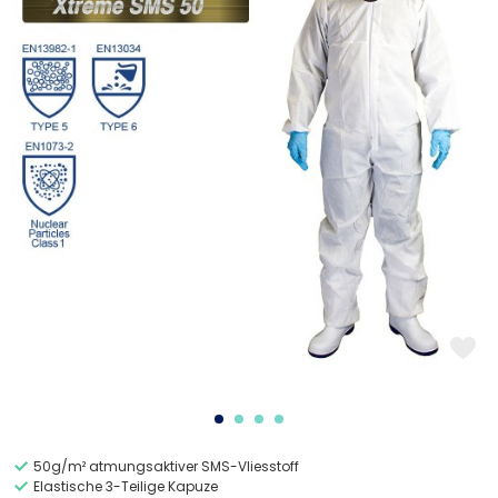
50g/m² atmungsaktiver SMS-Vliesstoff
Elastische 3-Teilige Kapuze