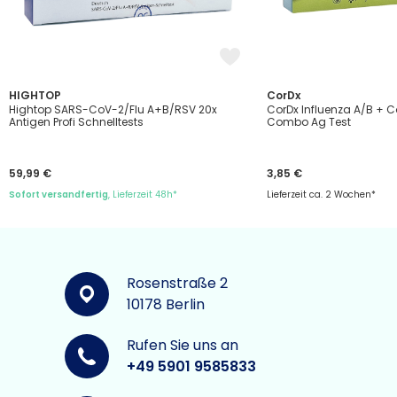
HIGHTOP
CorDx
Hightop SARS-CoV-2/Flu A+B/RSV 20x
CorDx Influenza A/B + 
Antigen Profi Schnelltests
Combo Ag Test
59,99 €
3,85 €
Sofort versandfertig
, Lieferzeit 48h*
Lieferzeit ca. 2 Wochen*
Rosenstraße 2
10178 Berlin
Rufen Sie uns an
+49 5901 9585833