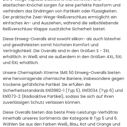
elastischen Knöchel sorgen für eine perfekte Passform und
verhindern das Eindringen von Partikeln oder Flüssigkeiten.
Der praktische Zwei-Wege-Reißverschluss ermöglicht ein
einfaches An- und Ausziehen, während die selbstklebende
Reißverschluss-Klappe zusätzliche Sicherheit bietet.
Diese Einweg-Overalls sind sowohl silikon- als auch latexfrei
und gewährleisten somit höchsten Komfort und
Verträglichkeit. Die Overalls sind in den Größen S - 3XL
erhältlich. In Weiß sind sie außerdem in den Größen 4XL, 5XL
und 6XL erhältlich.
Unsere Chemsplash Xtreme SMS 50 Einweg-Overalls bieten
eine hervorragende chemische Barriere, insbesondere gegen
trockene gefährliche Partikel. Sie erfüllen die
Sicherheitsstandards EN13982-1 (Typ 5), EN13034 (Typ 6) und
EN1073-2 (Radioaktive Partikel), sodass Sie sich auf ihren
zuverlässigen Schutz verlassen können.
Diese Overalls bieten das beste Preis-Leistungs-Verhältnis
innerhalb unseres Sortiments der Kategorie III Typ 5 und 6.
Wählen Sie aus den Farben Weiß, Blau, Rot und Orange und