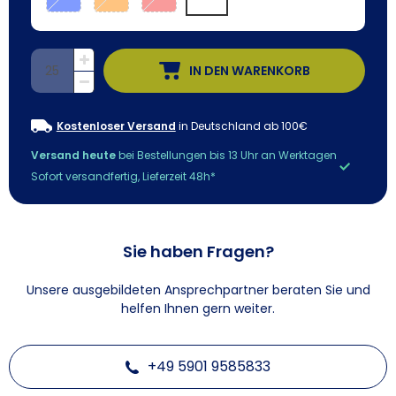
IN DEN WARENKORB
Kostenloser Versand
in Deutschland ab 100€
Versand heute
bei Bestellungen bis 13 Uhr an Werktagen
Sofort versandfertig, Lieferzeit 48h*
Sie haben Fragen?
Unsere ausgebildeten Ansprechpartner beraten Sie und
helfen Ihnen gern weiter.
+49 5901 9585833