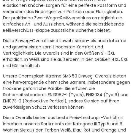
elastischen Knöchel sorgen für eine perfekte Passform und
verhindern das Eindringen von Partikeln oder Flüssigkeiten.
Der praktische Zwei-Wege-Reißverschluss ermöglicht ein
einfaches An- und Ausziehen, während die selbstklebende
Reißverschluss-Klappe zusätzliche Sicherheit bietet.
Diese Einweg-Overalls sind sowohl silikon- als auch latexfrei
und gewährleisten somit höchsten Komfort und
Verträglichkeit. Die Overalls sind in den Größen S - 3XL
erhältlich. In Weiß sind sie außerdem in den Größen 4XL, 5XL
und 6XL erhältlich.
Unsere Chemsplash Xtreme SMS 50 Einweg-Overalls bieten
eine hervorragende chemische Barriere, insbesondere gegen
trockene gefährliche Partikel. Sie erfüllen die
Sicherheitsstandards EN13982-1 (Typ 5), EN13034 (Typ 6) und
EN1073-2 (Radioaktive Partikel), sodass Sie sich auf ihren
zuverlässigen Schutz verlassen können.
Diese Overalls bieten das beste Preis-Leistungs-Verhältnis
innerhalb unseres Sortiments der Kategorie III Typ 5 und 6.
Wählen Sie aus den Farben Weiß, Blau, Rot und Orange und