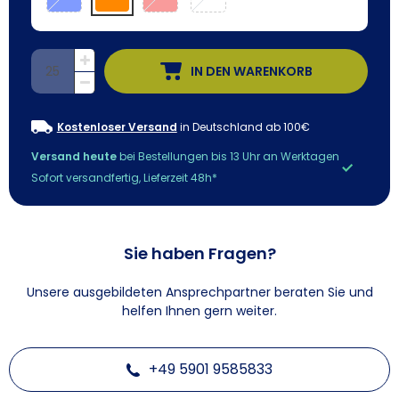
IN DEN WARENKORB
Kostenloser Versand
in Deutschland ab 100€
Versand heute
bei Bestellungen bis 13 Uhr an Werktagen
Sofort versandfertig, Lieferzeit 48h*
Sie haben Fragen?
Unsere ausgebildeten Ansprechpartner beraten Sie und
helfen Ihnen gern weiter.
+49 5901 9585833