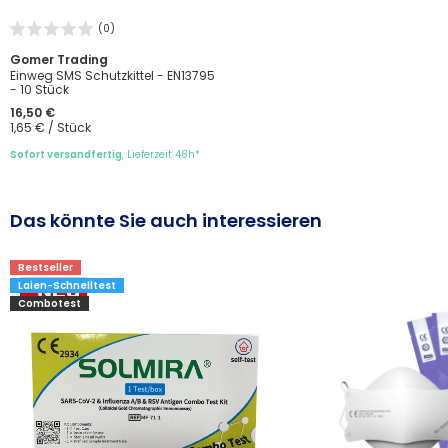
(0)
Gomer Trading
Einweg SMS Schutzkittel - EN13795
- 10 Stück
16,50 €
1,65 € / Stück
Sofort versandfertig
, Lieferzeit 48h*
Das könnte Sie auch interessieren
Bestseller
Laien-Schnelltest
Combotest