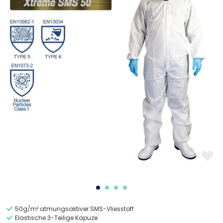
50g/m² atmungsaktiver SMS-Vliesstoff
Elastische 3-Teilige Kapuze