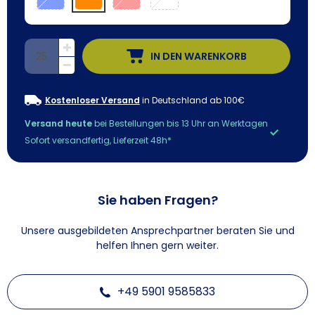
IN DEN WARENKORB
Kostenloser Versand
in Deutschland ab 100€
Versand heute
bei Bestellungen bis 13 Uhr an Werktagen
Sofort versandfertig, Lieferzeit 48h*
Sie haben Fragen?
Unsere ausgebildeten Ansprechpartner beraten Sie und
helfen Ihnen gern weiter.
+49 5901 9585833