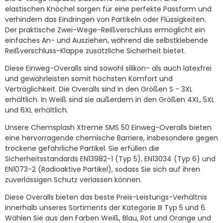
elastischen Knöchel sorgen für eine perfekte Passform und
verhindern das Eindringen von Partikeln oder Flüssigkeiten.
Der praktische Zwei-Wege-Reißverschluss ermöglicht ein
einfaches An- und Ausziehen, während die selbstklebende
Reißverschluss-Klappe zusätzliche Sicherheit bietet.
Diese Einweg-Overalls sind sowohl silikon- als auch latexfrei
und gewährleisten somit höchsten Komfort und
Verträglichkeit. Die Overalls sind in den Größen S - 3XL
erhältlich. In Weiß sind sie außerdem in den Größen 4XL, 5XL
und 6XL erhältlich.
Unsere Chemsplash Xtreme SMS 50 Einweg-Overalls bieten
eine hervorragende chemische Barriere, insbesondere gegen
trockene gefährliche Partikel. Sie erfüllen die
Sicherheitsstandards EN13982-1 (Typ 5), EN13034 (Typ 6) und
EN1073-2 (Radioaktive Partikel), sodass Sie sich auf ihren
zuverlässigen Schutz verlassen können.
Diese Overalls bieten das beste Preis-Leistungs-Verhältnis
innerhalb unseres Sortiments der Kategorie III Typ 5 und 6.
Wählen Sie aus den Farben Weiß, Blau, Rot und Orange und