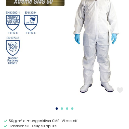
50g/m² atmungsaktiver SMS-Vliesstoff
Elastische 3-Teilige Kapuze