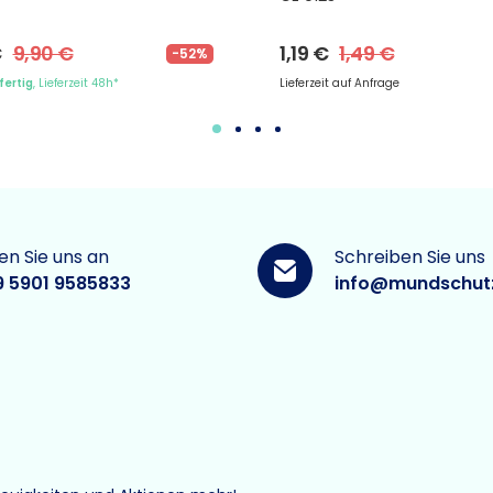
€
9,90 €
1,19 €
1,49 €
-52%
fertig
, Lieferzeit 48h*
Lieferzeit auf Anfrage
en Sie uns an
Schreiben Sie uns
9 5901 9585833
info@mundschut