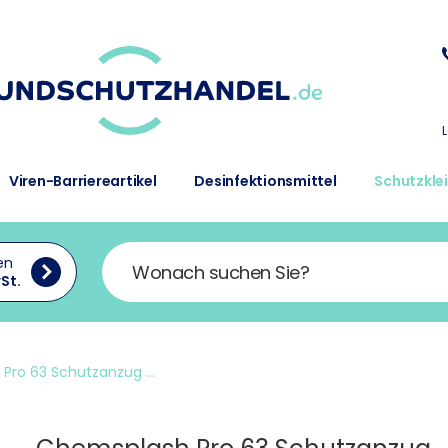
Viren-Barriereartikel
Desinfektionsmittel
Schutzkle
en
St.
Pro 63 Schutzanzug ...