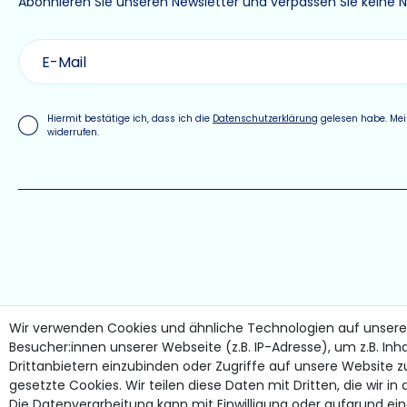
Abonnieren Sie unseren Newsletter und verpassen Sie keine 
Hiermit bestätige ich, dass ich die
Daten­schutz­erklärung
gelesen habe. Mein
widerrufen.
Wir verwenden Cookies und ähnliche Technologien auf unser
Besucher:innen unserer Webseite (z.B. IP-Adresse), um z.B. Inh
Drittanbietern einzubinden oder Zugriffe auf unsere Website z
gesetzte Cookies. Wir teilen diese Daten mit Dritten, die wir i
Die Datenverarbeitung kann mit Einwilligung oder aufgrund ei