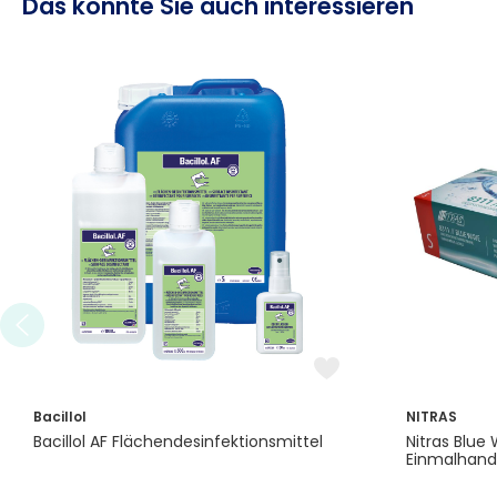
Das könnte Sie auch interessieren
Bacillol
NITRAS
Bacillol AF Flächendesinfektionsmittel
Nitras Blue 
Einmalhand