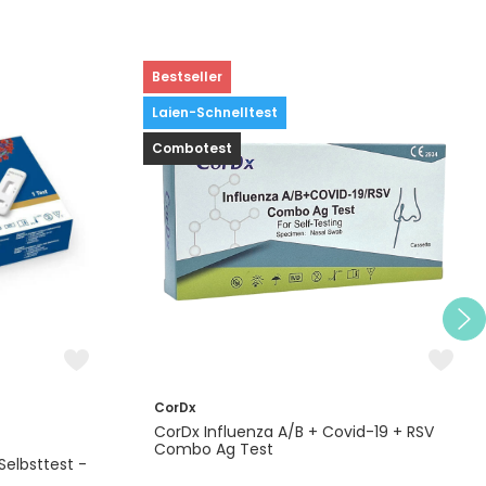
Bestseller
Laien-Schnelltest
Combotest
CorDx
CorDx Influenza A/B + Covid-19 + RSV
Combo Ag Test
Selbsttest -