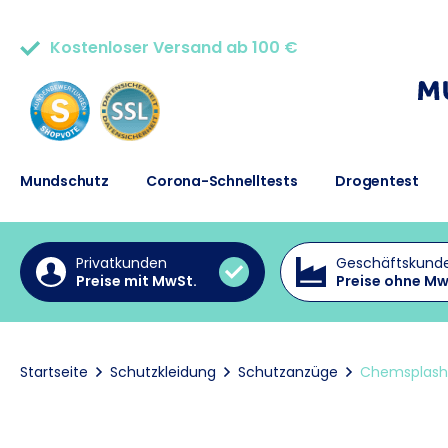
Kostenloser Versand ab 100 €
50.000+ zufriedene Kunden
Mundschutz
Corona-Schnelltests
Drogentest
Privatkunden
Geschäftskund
Preise mit MwSt.
Preise ohne Mw
Startseite
Schutzkleidung
Schutzanzüge
Chemsplash 