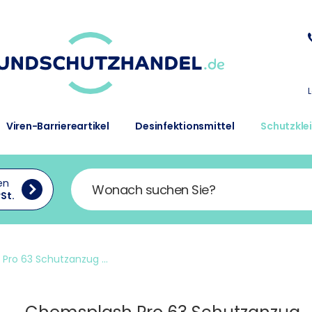
Viren-Barriereartikel
Desinfektionsmittel
Schutzkle
en
St.
Pro 63 Schutzanzug ...