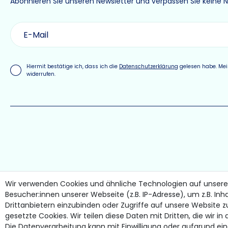
Abonnieren Sie unseren Newsletter und verpassen Sie keine 
Hiermit bestätige ich, dass ich die
Daten­schutz­erklärung
gelesen habe. Mein
widerrufen.
Wir verwenden Cookies und ähnliche Technologien auf unser
Besucher:innen unserer Webseite (z.B. IP-Adresse), um z.B. Inh
Drittanbietern einzubinden oder Zugriffe auf unsere Website z
gesetzte Cookies. Wir teilen diese Daten mit Dritten, die wir i
Die Datenverarbeitung kann mit Einwilligung oder aufgrund ei