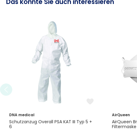
Das könnte Sie auch interessieren
DNA medical
AirQueen
Schutzanzug Overall PSA KAT III Typ 5 +
AirQueen B
6
Filtermaske