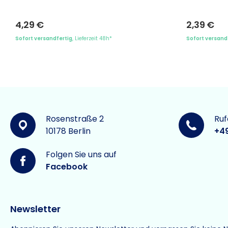
4,29 €
2,39 €
Sofort versandfertig
, Lieferzeit 48h*
Sofort versand
Rosenstraße 2
Ruf
10178 Berlin
+4
Folgen Sie uns auf
Facebook
Newsletter