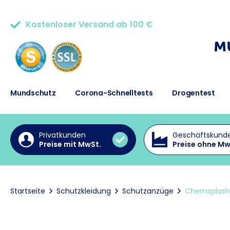
Kostenloser Versand ab 100 €
50.000+ zufriedene Kunden
Mundschutz
Corona-Schnelltests
Drogentest
Privatkunden
Geschäftskund
Preise mit MwSt.
Preise ohne Mw
Startseite
Schutzkleidung
Schutzanzüge
Chemsplash 