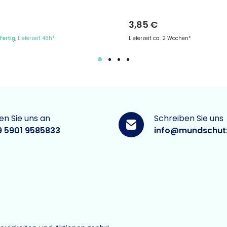
3,85 €
fertig
, Lieferzeit 48h*
Lieferzeit ca. 2 Wochen*
en Sie uns an
Schreiben Sie uns
9 5901 9585833
info@mundschut