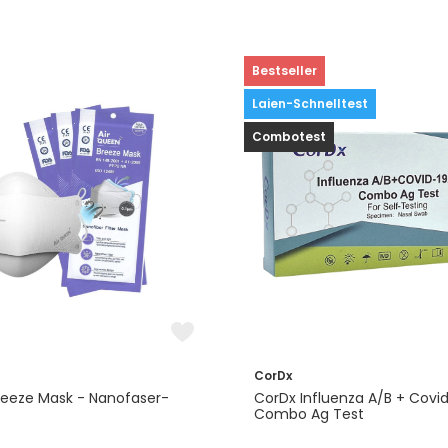
Bestseller
Laien-Schnelltest
Combotest
CorDx
reeze Mask - Nanofaser-
CorDx Influenza A/B + Covid
Combo Ag Test