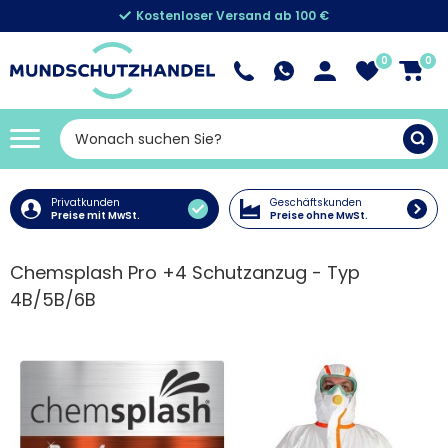
Kostenloser Versand ab 100 €
0
0
Privatkunden
Geschäftskunden
Preise mit MwSt.
Preise ohne MwSt.
Chemsplash Pro +4 Schutzanzug - Typ
4B/5B/6B