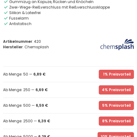
Gummizug an Kapuze, Rücken und Knöcheln
Zwei-Wege-Reißverschluss mit Reißverschlussklappe
Silikon & Latexfrei
Fusselarm
Antistatisch
Artikelnummer
: 420
Hersteller
: Chemsplash
Ab Menge: 50 —
6,89 €
1% Preisvorteil
Ab Menge: 250 —
6,69 €
4% Preisvorteil
Ab Menge: 500 —
6,59 €
5% Preisvorteil
Ab Menge: 2500 —
6,39 €
8% Preisvorteil
Ab Menge: 5000 —
6,29 €
10% Preisvorteil