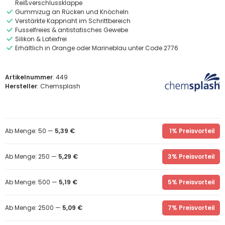
Reißverschlussklappe
Gummizug an Rücken und Knöcheln
Verstärkte Kappnaht im Schrittbereich
Fusselfreies & antistatisches Gewebe
Silikon & Latexfrei
Erhältlich in Orange oder Marineblau unter Code 2776
Artikelnummer
: 449
Hersteller
: Chemsplash
Ab Menge: 50 —
5,39 €
1% Preisvorteil
Ab Menge: 250 —
5,29 €
3% Preisvorteil
Ab Menge: 500 —
5,19 €
5% Preisvorteil
Ab Menge: 2500 —
5,09 €
7% Preisvorteil