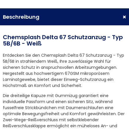
Beschreibung
Chemsplash Delta 67 Schutzanzug - Typ
5B/6B - Weiß
Entdecken Sie den Chemsplash Delta 67 Schutzanzug - Typ
5B/6B in strahlendem Weiß, Ihre zuverlässige Wahl für
sicheren Schutz in anspruchsvollen Arbeitsumgebungen.
Hergestellt aus hochwertigem 67GSM mikroporösem
Laminatgewebe, bietet dieser Einweg-Schutzanzug ein
Höchstmaß an Komfort und Sicherheit.
Die dreiteilige Kapuze mit Gummizug garantiert eine
individuelle Passform und einen sicheren Sitz, während
fusselfreie Strickbündchen mit Daumenschlaufen eine
optimale Bewegungsfreiheit und Komfort gewährleisten. Der
Zwei-Wege-Reißverschluss mit selbstklebender
Reißverschlussklappe ermöglicht ein müheloses An- und