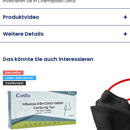
investieren Sie in Chemsplash Delta.
Produktvideo
Weitere Details
Das könnte Sie auch interessieren
Bestseller
Laien-Schnelltest
Combotest