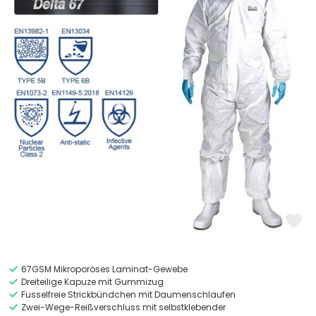
67GSM Mikroporöses Laminat-Gewebe
Dreiteilige Kapuze mit Gummizug
Fusselfreie Strickbündchen mit Daumenschlaufen
Zwei-Wege-Reißverschluss mit selbstklebender