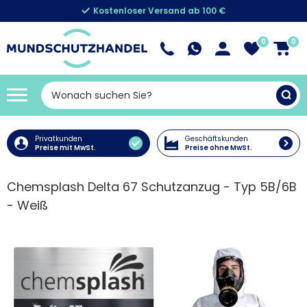
Kostenloser Versand ab 100 €
0
0
Privatkunden
Geschäftskunden
Preise mit MwSt.
Preise ohne MwSt.
Chemsplash Delta 67 Schutzanzug - Typ 5B/6B
- Weiß