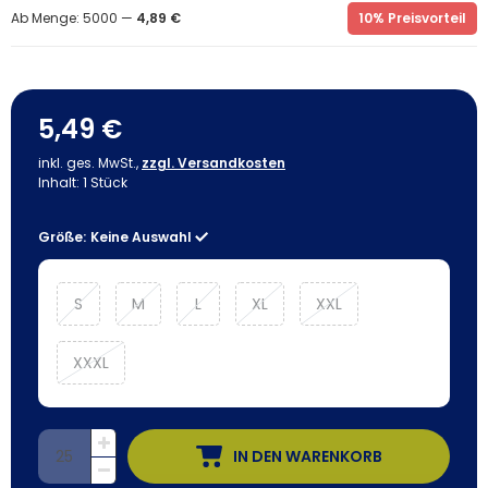
Ab Menge: 5000 —
4,89 €
10% Preisvorteil
5,49 €
inkl. ges. MwSt.,
zzgl. Versandkosten
Inhalt:
1
Stück
Größe:
Keine Auswahl
S
M
L
XL
XXL
XXXL
IN DEN WARENKORB