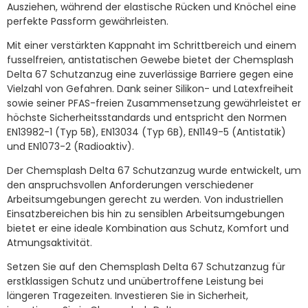
Ausziehen, während der elastische Rücken und Knöchel eine
perfekte Passform gewährleisten.
Mit einer verstärkten Kappnaht im Schrittbereich und einem
fusselfreien, antistatischen Gewebe bietet der Chemsplash
Delta 67 Schutzanzug eine zuverlässige Barriere gegen eine
Vielzahl von Gefahren. Dank seiner Silikon- und Latexfreiheit
sowie seiner PFAS-freien Zusammensetzung gewährleistet er
höchste Sicherheitsstandards und entspricht den Normen
EN13982-1 (Typ 5B), EN13034 (Typ 6B), EN1149-5 (Antistatik)
und EN1073-2 (Radioaktiv).
Der Chemsplash Delta 67 Schutzanzug wurde entwickelt, um
den anspruchsvollen Anforderungen verschiedener
Arbeitsumgebungen gerecht zu werden. Von industriellen
Einsatzbereichen bis hin zu sensiblen Arbeitsumgebungen
bietet er eine ideale Kombination aus Schutz, Komfort und
Atmungsaktivität.
Setzen Sie auf den Chemsplash Delta 67 Schutzanzug für
erstklassigen Schutz und unübertroffene Leistung bei
längeren Tragezeiten. Investieren Sie in Sicherheit,