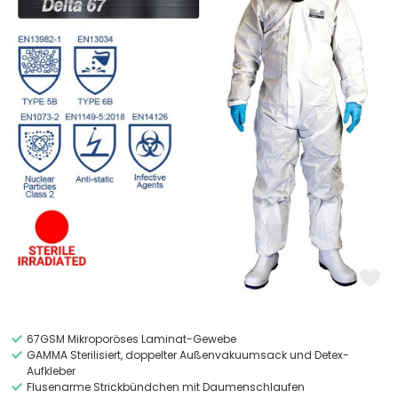
67GSM Mikroporöses Laminat-Gewebe
GAMMA Sterilisiert, doppelter Außenvakuumsack und Detex-
Aufkleber
Flusenarme Strickbündchen mit Daumenschlaufen