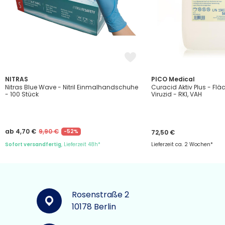
NITRAS
PICO Medical
Nitras Blue Wave - Nitril Einmalhandschuhe
Curacid Aktiv Plus - Flä
- 100 Stück
Viruzid - RKI, VAH
ab 4,70 €
9,90 €
-52%
72,50 €
Sofort versandfertig
, Lieferzeit 48h*
Lieferzeit ca. 2 Wochen*
Rosenstraße 2
10178 Berlin