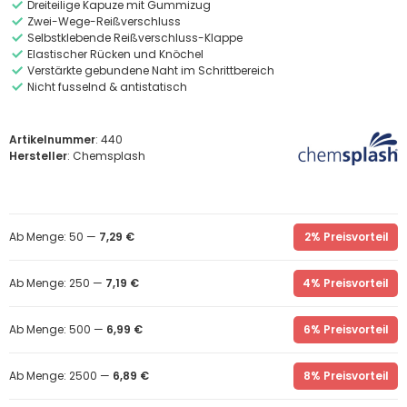
Dreiteilige Kapuze mit Gummizug
Zwei-Wege-Reißverschluss
Selbstklebende Reißverschluss-Klappe
Elastischer Rücken und Knöchel
Verstärkte gebundene Naht im Schrittbereich
Nicht fusselnd & antistatisch
Artikelnummer
: 440
Hersteller
: Chemsplash
Ab Menge: 50 —
7,29 €
2% Preisvorteil
Ab Menge: 250 —
7,19 €
4% Preisvorteil
Ab Menge: 500 —
6,99 €
6% Preisvorteil
Ab Menge: 2500 —
6,89 €
8% Preisvorteil