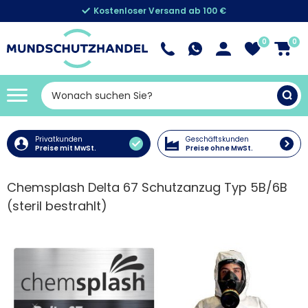
Kostenloser Versand ab 100 €
0
0
Privatkunden
Geschäftskunden
Preise mit MwSt.
Preise ohne MwSt.
Chemsplash Delta 67 Schutzanzug Typ 5B/6B
(steril bestrahlt)