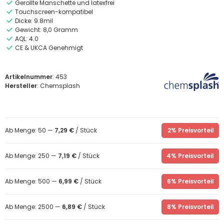
Gerollte Manschette und latexfrei
Touchscreen-kompatibel
Dicke: 9.8mil
Gewicht: 8,0 Gramm
AQL: 4.0
CE & UKCA Genehmigt
Artikelnummer
: 453
Hersteller
: Chemsplash
Ab Menge: 50 —
7,29 €
/ Stück
2% Preisvorteil
Ab Menge: 250 —
7,19 €
/ Stück
4% Preisvorteil
Ab Menge: 500 —
6,99 €
/ Stück
6% Preisvorteil
Ab Menge: 2500 —
6,89 €
/ Stück
8% Preisvorteil