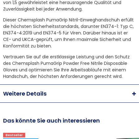
von 1,5 gewährleistet eine herausragende Qualität und
Zuverlässigkeit bei jeder Anwendung.
Dieser Chemsplash PumaGrip Nitril-Einweghandschuh erfüllt
die höchsten Sicherheitsstandards, darunter EN374-1: Typ C,
EN374-4:2019 und EN374-5 für Viren. Darüber hinaus ist er
CE- und UKCA-geprüft, um Ihnen maximale Sicherheit und
Konformität zu bieten.
Vertrauen Sie auf die erstklassige Leistung und den Schutz
des Chemsplash PumaGrip Powder Free Nitrile Disposable
Gloves und optimieren Sie Ihre Arbeitsabläufe mit einem
Handschuh, der höchsten Anforderungen gerecht wird.
Weitere Details
Das könnte Sie auch interessieren
Bestseller