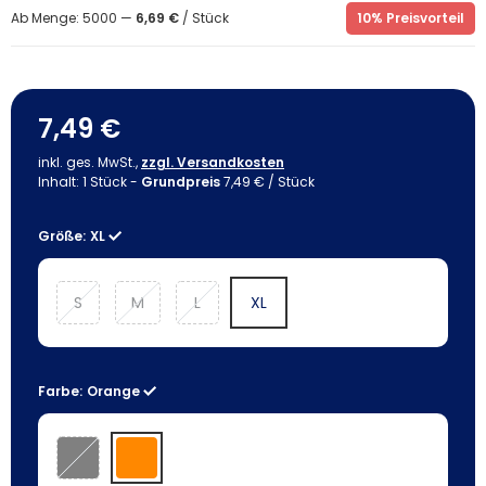
Ab Menge: 5000 —
6,69 €
/ Stück
10% Preisvorteil
7,49 €
inkl. ges. MwSt.,
zzgl. Versandkosten
Inhalt:
1
Stück
-
Grundpreis
7,49 € / Stück
Größe:
XL
S
M
L
XL
Farbe:
Orange