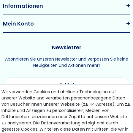
Informationen
Mein Konto
Newsletter
Abonnieren Sie unseren Newsletter und verpassen Sie keine
Neuigkeiten und Aktionen mehr!
Wir verwenden Cookies und ähnliche Technologien auf
unserer Website und verarbeiten personenbezogene Daten
ABONNIEREN
von Besucher:innen unserer Webseite (z.B. IP-Adresse), um z.B.
Inhalte und Anzeigen zu personalisieren, Medien von
Drittanbietern einzubinden oder Zugriffe auf unsere Website
Hiermit bestätige ich, dass ich die
Daten­schutz­erklärung
gelesen habe.
zu analysieren. Die Datenverarbeitung erfolgt erst durch
Meine Einwilligung kann ich jederzeit widerrufen.
gesetzte Cookies. Wir teilen diese Daten mit Dritten, die wir in