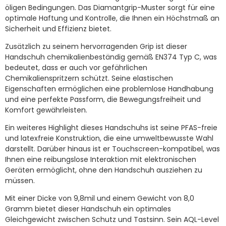
öligen Bedingungen. Das Diamantgrip-Muster sorgt für eine
optimale Haftung und Kontrolle, die Ihnen ein Höchstmaß an
Sicherheit und Effizienz bietet.
Zusätzlich zu seinem hervorragenden Grip ist dieser
Handschuh chemikalienbeständig gemäß EN374 Typ C, was
bedeutet, dass er auch vor gefährlichen
Chemikalienspritzern schützt. Seine elastischen
Eigenschaften ermöglichen eine problemlose Handhabung
und eine perfekte Passform, die Bewegungsfreiheit und
Komfort gewährleisten.
Ein weiteres Highlight dieses Handschuhs ist seine PFAS-freie
und latexfreie Konstruktion, die eine umweltbewusste Wahl
darstellt. Darüber hinaus ist er Touchscreen-kompatibel, was
Ihnen eine reibungslose Interaktion mit elektronischen
Geräten ermöglicht, ohne den Handschuh ausziehen zu
müssen.
Mit einer Dicke von 9,8mil und einem Gewicht von 8,0
Gramm bietet dieser Handschuh ein optimales
Gleichgewicht zwischen Schutz und Tastsinn. Sein AQL-Level