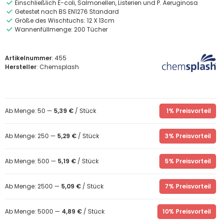
Einschließlich E-coli, Salmonellen, Listerien und P. Aeruginosa
Getestet nach BS EN1276 Standard
Größe des Wischtuchs: 12 X 13cm
Wannenfüllmenge: 200 Tücher
Artikelnummer
: 455
Hersteller
: Chemsplash
Ab Menge: 50 —
5,39 €
/ Stück
1% Preisvorteil
Ab Menge: 250 —
5,29 €
/ Stück
3% Preisvorteil
Ab Menge: 500 —
5,19 €
/ Stück
5% Preisvorteil
Ab Menge: 2500 —
5,09 €
/ Stück
7% Preisvorteil
Ab Menge: 5000 —
4,89 €
/ Stück
10% Preisvorteil