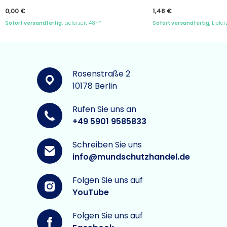
0,00 €
1,48 €
Sofort versandfertig
, Lieferzeit 48h*
Sofort versandfertig
, Liefe
Rosenstraße 2
10178 Berlin
Rufen Sie uns an
+49 5901 9585833
Schreiben Sie uns
info@mundschutzhandel.de
Folgen Sie uns auf
YouTube
Folgen Sie uns auf