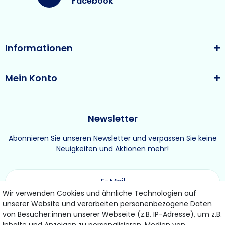
Facebook
Informationen
Mein Konto
Newsletter
Abonnieren Sie unseren Newsletter und verpassen Sie keine
Neuigkeiten und Aktionen mehr!
Wir verwenden Cookies und ähnliche Technologien auf
unserer Website und verarbeiten personenbezogene Daten
ABONNIEREN
von Besucher:innen unserer Webseite (z.B. IP-Adresse), um z.B.