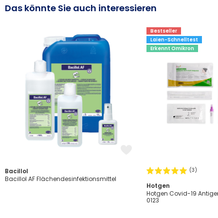
Das könnte Sie auch interessieren
Bestseller
Laien-Schnelltest
Erkennt Omikron
(3)
Bacillol
Bacillol AF Flächendesinfektionsmittel
Hotgen
Hotgen Covid-19 Antigen
0123