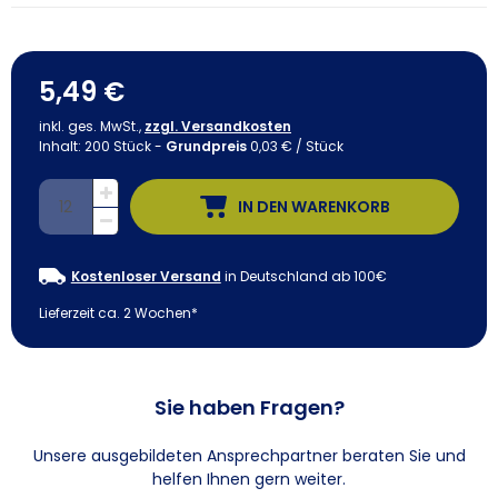
5,49 €
inkl. ges. MwSt.,
zzgl. Versandkosten
Inhalt:
200
Stück
-
Grundpreis
0,03 € / Stück
IN DEN WARENKORB
Kostenloser Versand
in Deutschland ab 100€
Lieferzeit ca. 2 Wochen*
Sie haben Fragen?
Unsere ausgebildeten Ansprechpartner beraten Sie und
helfen Ihnen gern weiter.