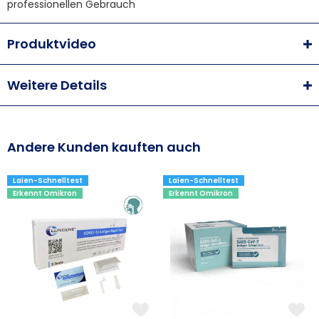
professionellen Gebrauch
Produktvideo
Weitere Details
Andere Kunden kauften auch
Laien-Schnelltest
Laien-Schnelltest
Erkennt Omikron
Erkennt Omikron