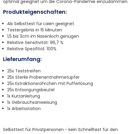
optimal geeignet um die Corona-Pandemie einzudämmen.
Produkteigenschaften:
Als Selbsttest für Laien geeignet
Testergebnis in 15 Minuten
1,5 bis 3cm im Nasenloch genügen
Relative Sensitivität: 96,7 %
Relative Spezifität: 100%
Lieferumfang:
25x Teststreifen
25x Sterile Probenentnahmetupfer
25x Extraktionsröhrchen mit Pufferlösung
25x Entsorgungsbeutel
1x Kurzanleitung
1x Gebrauchsanweisung
1x Arbeitsstation
Selbsttest für Privatpersonen - kein Schnelltest für den