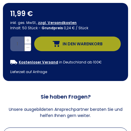
11,99 €
inkl. ges. MwSt.,
zzgl. Versandkosten
Inhalt:
50
Stück
-
Grundpreis
0,24 € / Stück
IN DEN WARENKORB
Kostenloser Versand
in Deutschland ab 100€
Lieferzeit auf Anfrage
Sie haben Fragen?
Unsere ausgebildeten Ansprechpartner beraten Sie und
helfen Ihnen gern weiter.