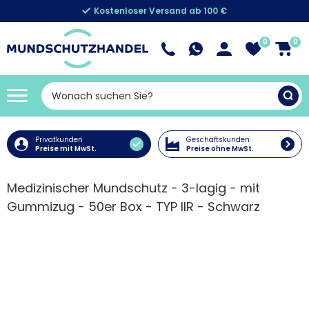
Kostenloser Versand ab 100 €
0
0
Privatkunden
Geschäftskunden
Preise mit MwSt.
Preise ohne MwSt.
Medizinischer Mundschutz - 3-lagig - mit
Gummizug - 50er Box - TYP IIR - Schwarz