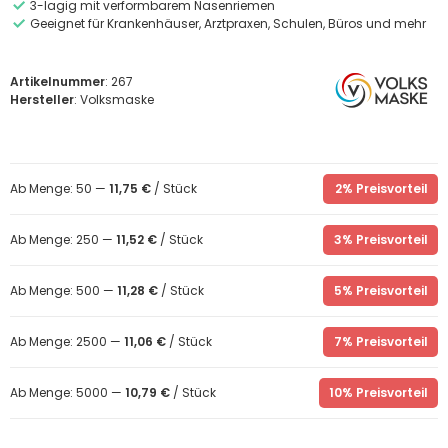
3-lagig mit verformbarem Nasenriemen
Geeignet für Krankenhäuser, Arztpraxen, Schulen, Büros und mehr
Artikelnummer
: 267
Hersteller
: Volksmaske
Ab Menge: 50 —
11,75 €
/ Stück
2% Preisvorteil
Ab Menge: 250 —
11,52 €
/ Stück
3% Preisvorteil
Ab Menge: 500 —
11,28 €
/ Stück
5% Preisvorteil
Ab Menge: 2500 —
11,06 €
/ Stück
7% Preisvorteil
Ab Menge: 5000 —
10,79 €
/ Stück
10% Preisvorteil