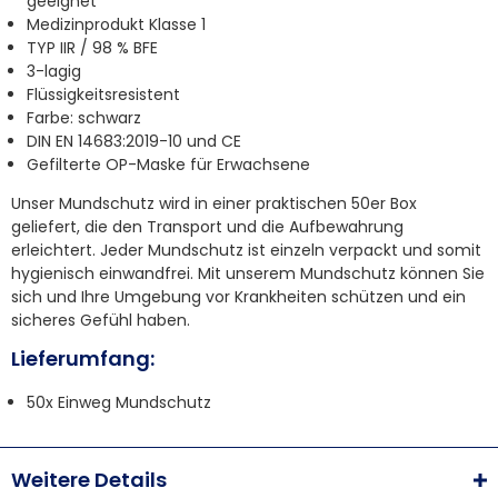
geeignet
Medizinprodukt Klasse 1
TYP IIR / 98 % BFE
3-lagig
Flüssigkeitsresistent
Farbe: schwarz
DIN EN 14683:2019-10 und CE
Gefilterte OP-Maske für Erwachsene
Unser Mundschutz wird in einer praktischen 50er Box
geliefert, die den Transport und die Aufbewahrung
erleichtert. Jeder Mundschutz ist einzeln verpackt und somit
hygienisch einwandfrei. Mit unserem Mundschutz können Sie
sich und Ihre Umgebung vor Krankheiten schützen und ein
sicheres Gefühl haben.
Lieferumfang:
50x Einweg Mundschutz
Weitere Details