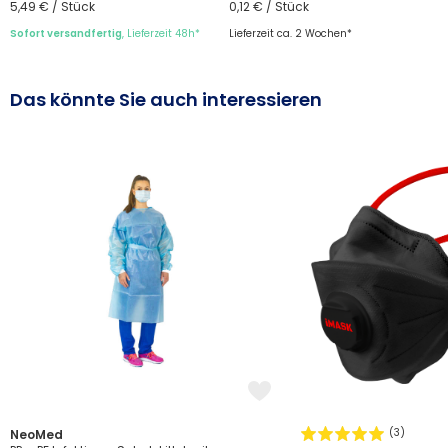
5,49 € / Stück
0,12 € / Stück
Sofort versandfertig
, Lieferzeit 48h*
Lieferzeit ca. 2 Wochen*
Das könnte Sie auch interessieren
(3)
NeoMed