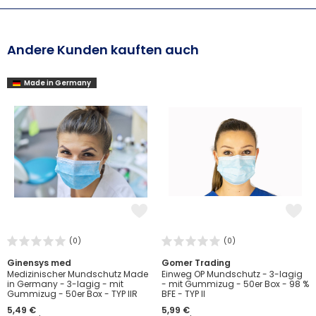
Andere Kunden kauften auch
Made in Germany
(0)
(0)
Ginensys med
Gomer Trading
Medizinischer Mundschutz Made
Einweg OP Mundschutz - 3-lagig
in Germany - 3-lagig - mit
- mit Gummizug - 50er Box - 98 %
Gummizug - 50er Box - TYP IIR
BFE - TYP II
5,49 €
5,99 €