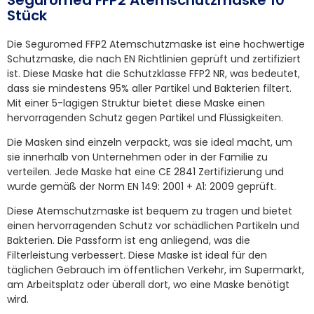
Seguromed FFP2 Atemschutzmaske 10
Stück
Die Seguromed FFP2 Atemschutzmaske ist eine hochwertige
Schutzmaske, die nach EN Richtlinien geprüft und zertifiziert
ist. Diese Maske hat die Schutzklasse FFP2 NR, was bedeutet,
dass sie mindestens 95% aller Partikel und Bakterien filtert.
Mit einer 5-lagigen Struktur bietet diese Maske einen
hervorragenden Schutz gegen Partikel und Flüssigkeiten.
Die Masken sind einzeln verpackt, was sie ideal macht, um
sie innerhalb von Unternehmen oder in der Familie zu
verteilen. Jede Maske hat eine CE 2841 Zertifizierung und
wurde gemäß der Norm EN 149: 2001 + A1: 2009 geprüft.
Diese Atemschutzmaske ist bequem zu tragen und bietet
einen hervorragenden Schutz vor schädlichen Partikeln und
Bakterien. Die Passform ist eng anliegend, was die
Filterleistung verbessert. Diese Maske ist ideal für den
täglichen Gebrauch im öffentlichen Verkehr, im Supermarkt,
am Arbeitsplatz oder überall dort, wo eine Maske benötigt
wird.