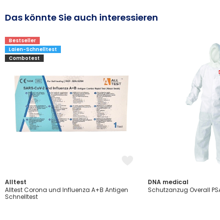
Das könnte Sie auch interessieren
Bestseller
Laien-Schnelltest
Combotest
Alltest
DNA medical
Alltest Corona und Influenza A+B Antigen
Schutzanzug Overall PSA 
Schnelltest