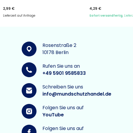
2,99 €
4,29 €
Lieferzeit auf Anfrage
Sofort versandfertig
, Liefe
Rosenstraße 2
10178 Berlin
Rufen Sie uns an
+49 5901 9585833
Schreiben Sie uns
info@mundschutzhandel.de
Folgen Sie uns auf
YouTube
Folgen Sie uns auf