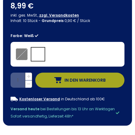
8,99 €
inkl. ges. MwSt.,
zzgl. Versandkosten
Inhalt:
10
Stück
-
Grundpreis
0,90 € / Stück
Farbe:
Weiß
IN DEN WARENKORB
Kostenloser Versand
in Deutschland ab 100€
Versand heute
bei Bestellungen bis 13 Uhr an Werktagen
Sofort versandfertig, Lieferzeit 48h*