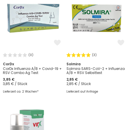
(0)
(3)
CorDx
Solmira
CorDx Influenza A/B + Covid-19 +
Solmira SARS-CoV-2 + Influenza
RSV Combo Ag Test
A/B + RSV Selbsttest
3,85 €
2,85 €
3,85 € / Stück
2,85 € / Stück
Lieferzeit ca. 2 Wochen*
Lieferzeit auf Anfrage