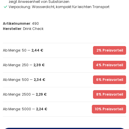
zeigt Anwesenheit von Substanzen
Verpackung: Wasserdicht, kompakt für leichten Transport
Artikelnummer
: 490
Hersteller
: Drink Check
Ab Menge: 50 —
2,44 €
2% Preisvorteil
Ab Menge: 250 —
2,39 €
4% Preisvorteil
Ab Menge: 500 —
2,34 €
6% Preisvorteil
Ab Menge: 2500 —
2,29 €
8% Preisvorteil
Ab Menge: 5000 —
2,24 €
10% Preisvorteil