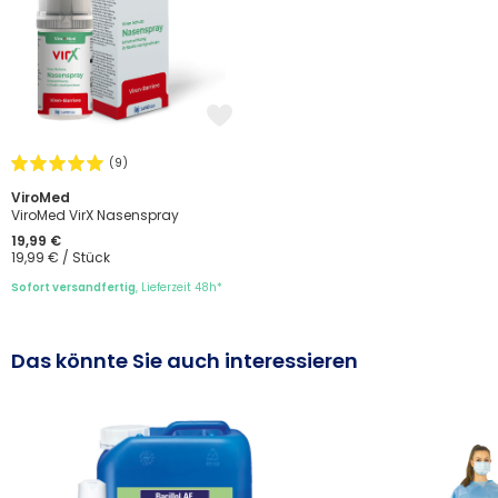
(9)
ViroMed
ViroMed VirX Nasenspray
19,99 €
19,99 € / Stück
Sofort versandfertig
, Lieferzeit 48h*
Das könnte Sie auch interessieren