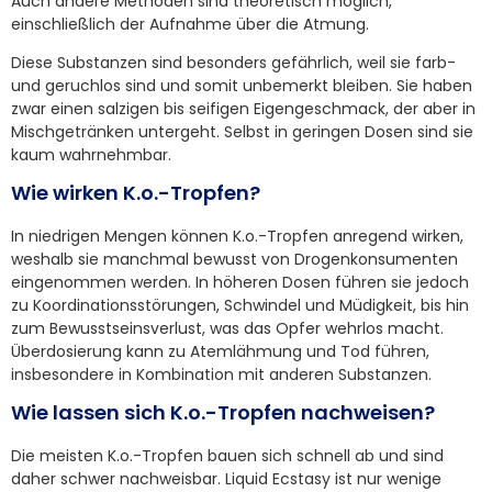
Auch andere Methoden sind theoretisch möglich,
einschließlich der Aufnahme über die Atmung.
Diese Substanzen sind besonders gefährlich, weil sie farb-
und geruchlos sind und somit unbemerkt bleiben. Sie haben
zwar einen salzigen bis seifigen Eigengeschmack, der aber in
Mischgetränken untergeht. Selbst in geringen Dosen sind sie
kaum wahrnehmbar.
Wie wirken K.o.-Tropfen?
In niedrigen Mengen können K.o.-Tropfen anregend wirken,
weshalb sie manchmal bewusst von Drogenkonsumenten
eingenommen werden. In höheren Dosen führen sie jedoch
zu Koordinationsstörungen, Schwindel und Müdigkeit, bis hin
zum Bewusstseinsverlust, was das Opfer wehrlos macht.
Überdosierung kann zu Atemlähmung und Tod führen,
insbesondere in Kombination mit anderen Substanzen.
Wie lassen sich K.o.-Tropfen nachweisen?
Die meisten K.o.-Tropfen bauen sich schnell ab und sind
daher schwer nachweisbar. Liquid Ecstasy ist nur wenige