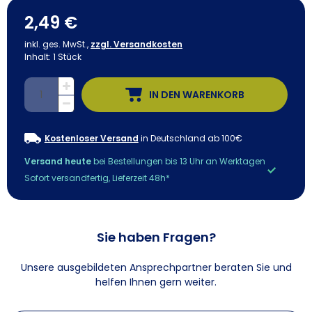
2,49 €
inkl. ges. MwSt.,
zzgl. Versandkosten
Inhalt:
1
Stück
IN DEN WARENKORB
Kostenloser Versand
in Deutschland ab 100€
Versand heute
bei Bestellungen bis 13 Uhr an Werktagen
Sofort versandfertig, Lieferzeit 48h*
Sie haben Fragen?
Unsere ausgebildeten Ansprechpartner beraten Sie und
helfen Ihnen gern weiter.