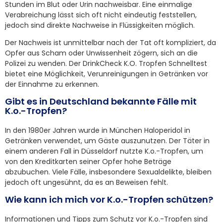
Stunden im Blut oder Urin nachweisbar. Eine einmalige
Verabreichung lässt sich oft nicht eindeutig feststellen,
jedoch sind direkte Nachweise in Flüssigkeiten möglich.
Der Nachweis ist unmittelbar nach der Tat oft kompliziert, da
Opfer aus Scham oder Unwissenheit zögern, sich an die
Polizei zu wenden. Der DrinkCheck K.O. Tropfen Schnelltest
bietet eine Möglichkeit, Verunreinigungen in Getränken vor
der Einnahme zu erkennen.
Gibt es in Deutschland bekannte Fälle mit
K.o.-Tropfen?
In den 1980er Jahren wurde in München Haloperidol in
Getränken verwendet, um Gäste auszunutzen. Der Täter in
einem anderen Fall in Düsseldorf nutzte K.o.-Tropfen, um
von den Kreditkarten seiner Opfer hohe Beträge
abzubuchen. Viele Fälle, insbesondere Sexualdelikte, bleiben
jedoch oft ungesühnt, da es an Beweisen fehlt.
Wie kann ich mich vor K.o.-Tropfen schützen?
Informationen und Tipps zum Schutz vor K.o.-Tropfen sind