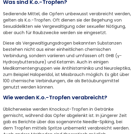
Was sind K.o.-Tropfen?
Sedierende Mittel, die Opfern unbewusst verabreicht werden,
gelten als K.o.-Tropfen. Oft dienen sie der Begehung von
Sexualdelikten wie Vergewaltigung oder sexueller Nötigung,
aber auch für Raubzwecke werden sie eingesetzt.
Diese als Vergewaltigungsdrogen bekannten Substanzen
bestehen nicht aus einer einheitlichen chemischen
Verbindung, sondern variieren und umfassen oft GHB (γ-
Hydroxybuttersäure) und Ketamin. Auch in einigen
Medikamentengruppen wie Antihistaminika und Neuroleptika,
zum Beispiel Haloperidol, ist Missbrauch möglich. Es gibt über
100 chemische Verbindungen, die als Betäubungsmittel
genutzt werden können.
Wie werden K.o.-Tropfen verabreicht?
Üblicherweise werden Knockout-Tropfen in Getränke
gemischt, während das Opfer abgelenkt ist. In jüngerer Zeit
gab es Berichte über das sogenannte Needle-Spiking, bei
dem Tropfen mittels Spritze unbemerkt verabreicht werden.