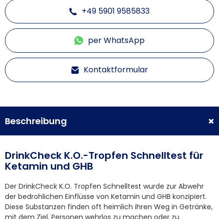
+49 5901 9585833
per WhatsApp
Kontaktformular
Beschreibung
DrinkCheck K.O.-Tropfen Schnelltest für
Ketamin und GHB
Der DrinkCheck K.O. Tropfen Schnelltest wurde zur Abwehr
der bedrohlichen Einflüsse von Ketamin und GHB konzipiert.
Diese Substanzen finden oft heimlich ihren Weg in Getränke,
mit dem Ziel, Personen wehrlos zu machen oder zu