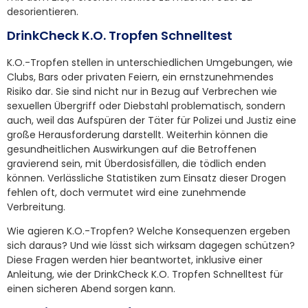
desorientieren.
DrinkCheck K.O. Tropfen Schnelltest
K.O.-Tropfen stellen in unterschiedlichen Umgebungen, wie
Clubs, Bars oder privaten Feiern, ein ernstzunehmendes
Risiko dar. Sie sind nicht nur in Bezug auf Verbrechen wie
sexuellen Übergriff oder Diebstahl problematisch, sondern
auch, weil das Aufspüren der Täter für Polizei und Justiz eine
große Herausforderung darstellt. Weiterhin können die
gesundheitlichen Auswirkungen auf die Betroffenen
gravierend sein, mit Überdosisfällen, die tödlich enden
können. Verlässliche Statistiken zum Einsatz dieser Drogen
fehlen oft, doch vermutet wird eine zunehmende
Verbreitung.
Wie agieren K.O.-Tropfen? Welche Konsequenzen ergeben
sich daraus? Und wie lässt sich wirksam dagegen schützen?
Diese Fragen werden hier beantwortet, inklusive einer
Anleitung, wie der DrinkCheck K.O. Tropfen Schnelltest für
einen sicheren Abend sorgen kann.