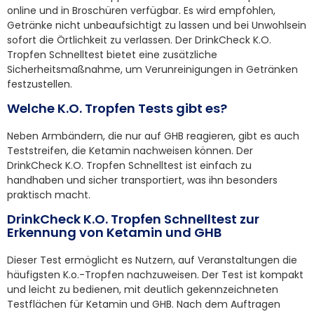
online und in Broschüren verfügbar. Es wird empfohlen,
Getränke nicht unbeaufsichtigt zu lassen und bei Unwohlsein
sofort die Örtlichkeit zu verlassen. Der DrinkCheck K.O.
Tropfen Schnelltest bietet eine zusätzliche
Sicherheitsmaßnahme, um Verunreinigungen in Getränken
festzustellen.
Welche K.O. Tropfen Tests gibt es?
Neben Armbändern, die nur auf GHB reagieren, gibt es auch
Teststreifen, die Ketamin nachweisen können. Der
DrinkCheck K.O. Tropfen Schnelltest ist einfach zu
handhaben und sicher transportiert, was ihn besonders
praktisch macht.
DrinkCheck K.O. Tropfen Schnelltest zur
Erkennung von Ketamin und GHB
Dieser Test ermöglicht es Nutzern, auf Veranstaltungen die
häufigsten K.o.-Tropfen nachzuweisen. Der Test ist kompakt
und leicht zu bedienen, mit deutlich gekennzeichneten
Testflächen für Ketamin und GHB. Nach dem Auftragen