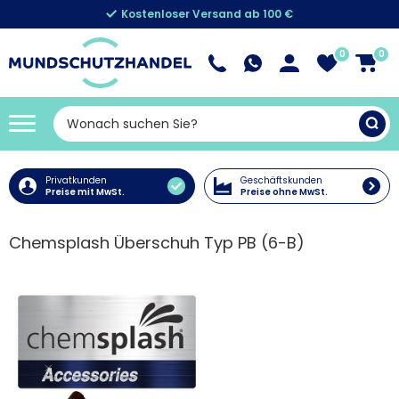
Kostenloser Versand ab 100 €
0
0
Privatkunden
Geschäftskunden
Preise mit MwSt.
Preise ohne MwSt.
Chemsplash Überschuh Typ PB (6-B)