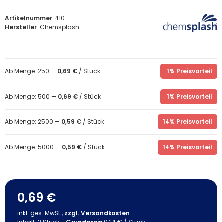
Artikelnummer
: 410
Hersteller
: Chemsplash
Ab Menge: 250 —
0,69 €
/ Stück
1% Preisvorteil
Ab Menge: 500 —
0,69 €
/ Stück
1% Preisvorteil
Ab Menge: 2500 —
0,59 €
/ Stück
14% Preisvorteil
Ab Menge: 5000 —
0,59 €
/ Stück
14% Preisvorteil
0,69 €
inkl. ges. MwSt.,
zzgl. Versandkosten
Inhalt:
2
Stück
-
Grundpreis
0,34 € / Stück