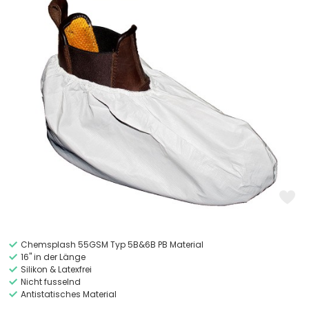
Chemsplash 55GSM Typ 5B&6B PB Material
16" in der Länge
Silikon & Latexfrei
Nicht fusselnd
Antistatisches Material