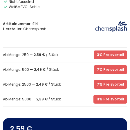
Nicht fusselnd
Weiße PVC-Sohle
Artikelnummer
: 414
Hersteller
: Chemsplash
Ab Menge: 250 —
2,59 €
/ Stück
3% Preisvorteil
Ab Menge: 500 —
2,49 €
/ Stück
7% Preisvorteil
Ab Menge: 2500 —
2,49 €
/ Stück
7% Preisvorteil
Ab Menge: 5000 —
2,39 €
/ Stück
11% Preisvorteil
2,59 €