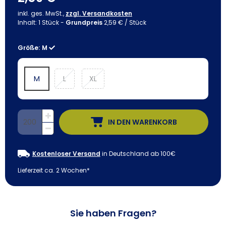
inkl. ges. MwSt.,
zzgl. Versandkosten
Inhalt:
1
Stück
-
Grundpreis
2,59 € / Stück
Größe:
M
M
L
XL
IN DEN WARENKORB
Kostenloser Versand
in Deutschland ab 100€
Lieferzeit ca. 2 Wochen*
Sie haben Fragen?