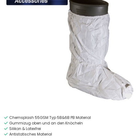
Chemsplash 55GSM Typ 5B&6B PB Material
Gummizug oben und an den Knöcheln
Silikon & Latexfrei
Antistatisches Material