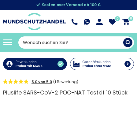
Kostenloser Versand ab 100 €
0
0
Privatkunden
Geschäftskunden
Preise mit MwSt.
Preise ohne MwSt.
5.0 von 5.0
(1 Bewertung)
Pluslife SARS-CoV-2 POC-NAT Testkit 10 Stück