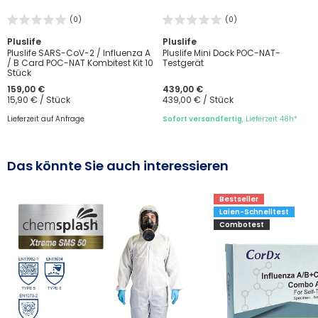
(0)
(0)
Pluslife
Pluslife
Pluslife SARS-CoV-2 / Influenza A
Pluslife Mini Dock POC-NAT-
/ B Card POC-NAT Kombitest Kit 10
Testgerät
Stück
159,00 €
439,00 €
15,90 € / Stück
439,00 € / Stück
Lieferzeit auf Anfrage
Sofort versandfertig
, Lieferzeit 48h*
Das könnte Sie auch interessieren
Bestseller
Laien-Schnelltest
Combotest