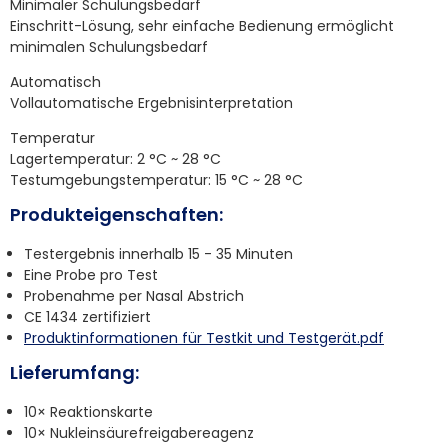
Minimaler Schulungsbedarf
Einschritt-Lösung, sehr einfache Bedienung ermöglicht
minimalen Schulungsbedarf
Automatisch
Vollautomatische Ergebnisinterpretation
Temperatur
Lagertemperatur: 2 °C ~ 28 °C
Testumgebungstemperatur: 15 °C ~ 28 °C
Produkteigenschaften:
Testergebnis innerhalb 15 - 35 Minuten
Eine Probe pro Test
Probenahme per Nasal Abstrich
CE 1434 zertifiziert
Produktinformationen für Testkit und Testgerät.pdf
Lieferumfang:
10× Reaktionskarte
10× Nukleinsäurefreigabereagenz