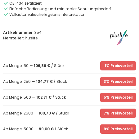
CE 1434 zertifiziert
Einfache Bedienung und minimaler Schulungsbedarf
Vollautomatische Ergebnisinterpretation
Artikelnummer
: 354
Hersteller
: Pluslife
Ab Menge: 50 —
106,86 €
/ Stück
1% Preisvorteil
Ab Menge: 250 —
104,77 €
/ Stück
3% Preisvorteil
Ab Menge: 500 —
102,71 €
/ Stück
5% Preisvorteil
Ab Menge: 2500 —
100,70 €
/ Stück
7% Preisvorteil
Ab Menge: 5000 —
99,00 €
/ Stück
9% Preisvorteil