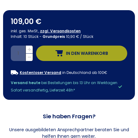
109,00 €
inkl. ges. MwSt.,
zzgl. Versandkosten
Inhalt:
10
Stück
-
Grundpreis
10,90 € / Stück
IN DEN WARENKORB
Kostenloser Versand
in Deutschland ab 100€
Versand heute
bei Bestellungen bis 13 Uhr an Werktagen
Sofort versandfertig, Lieferzeit 48h*
Sie haben Fragen?
Unsere ausgebildeten Ansprechpartner beraten Sie und
helfen Ihnen gern weiter.