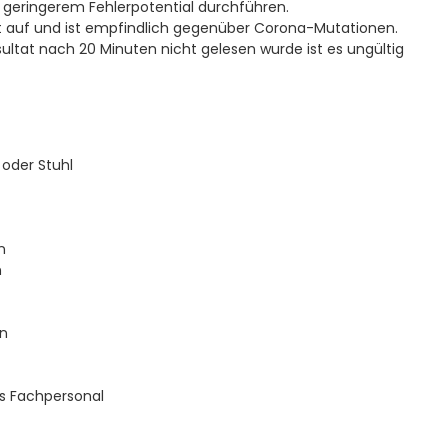
it geringerem Fehlerpotential durchführen.
tät auf und ist empfindlich gegenüber Corona-Mutationen.
ultat nach 20 Minuten nicht gelesen wurde ist es ungültig
oder Stuhl
n
n
en
s Fachpersonal