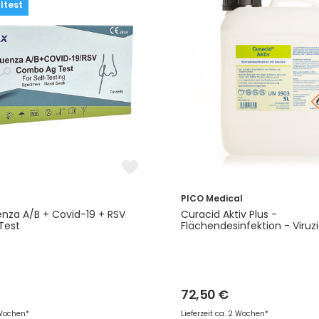
ltest
PICO Medical
enza A/B + Covid-19 + RSV
Curacid Aktiv Plus -
Test
Flächendesinfektion - Viruzi
72,50 €
 Wochen*
Lieferzeit ca. 2 Wochen*