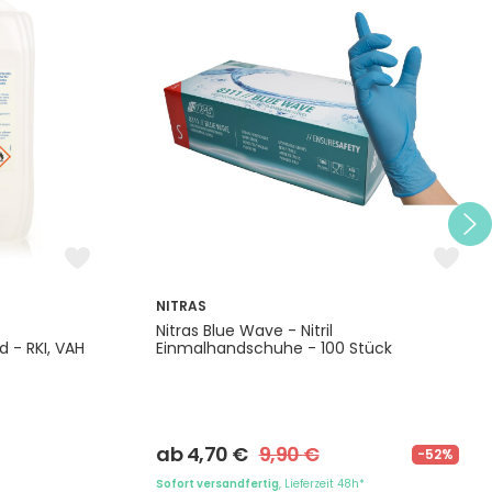
NITRAS
Nitras Blue Wave - Nitril
d - RKI, VAH
Einmalhandschuhe - 100 Stück
ab 4,70 €
9,90 €
-52%
Sofort versandfertig
, Lieferzeit 48h*