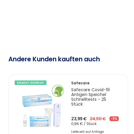
Andere Kunden kauften auch
Erkennt Omikron
Safecare
Safecare Covid-19
Antigen Speichel
Schnelltests - 25
Stück
23,99 €
24,90 €
-3%
0,96 € / Stück
Lieferzeit auf Anfrage