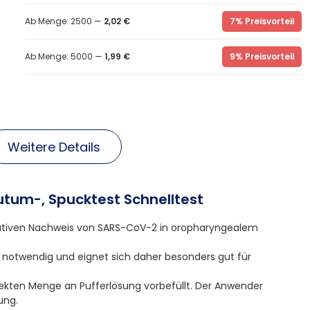
Ab Menge: 2500 —
2,02 €
7% Preisvorteil
Ab Menge: 5000 —
1,99 €
9% Preisvorteil
Weitere Details
utum-, Spucktest Schnelltest
itativen Nachweis von SARS-CoV-2 in oropharyngealem
 notwendig und eignet sich daher besonders gut für
rekten Menge an Pufferlösung vorbefüllt. Der Anwender
ung.