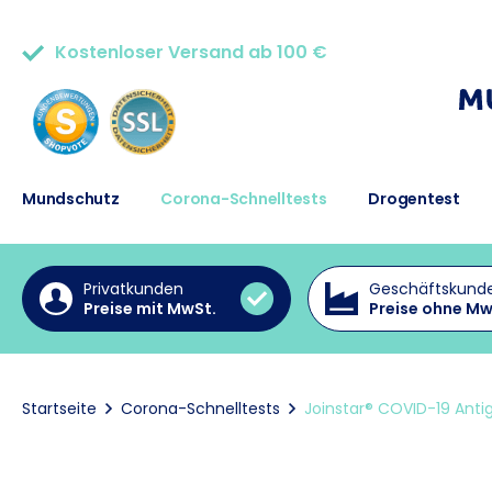
Kostenloser Versand ab 100 €
50.000+ zufriedene Kunden
Mundschutz
Corona-Schnelltests
Drogentest
Privatkunden
Geschäftskund
Preise mit MwSt.
Preise ohne Mw
Startseite
Corona-Schnelltests
Joinstar® COVID-19 Antig