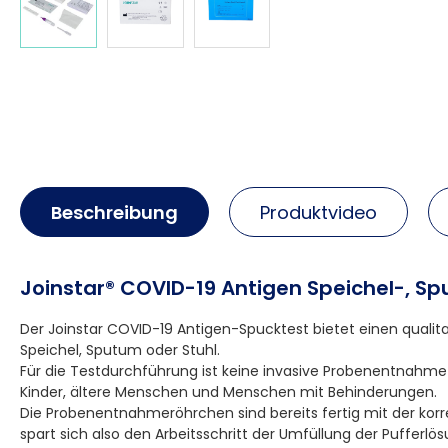
Beschreibung
Produktvideo
Joinstar® COVID-19 Antigen Speichel-, Sp
Der Joinstar COVID-19 Antigen-Spucktest bietet einen qual
Speichel, Sputum oder Stuhl.
Für die Testdurchführung ist keine invasive Probenentnahme
Kinder, ältere Menschen und Menschen mit Behinderungen.
Die Probenentnahmeröhrchen sind bereits fertig mit der kor
spart sich also den Arbeitsschritt der Umfüllung der Pufferlös