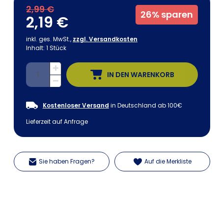
2,99 €
26%
sparen
2,19 €
inkl. ges. MwSt.,
zzgl. Versandkosten
Inhalt:
1
Stück
IN DEN WARENKORB
Kostenloser Versand
in Deutschland ab 100€
Lieferzeit auf Anfrage
Sie haben Fragen?
Auf die Merkliste