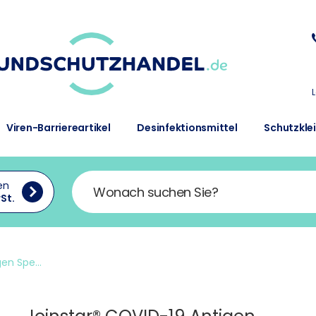
Viren-Barriereartikel
Desinfektionsmittel
Schutzkle
en
St.
en Spe...