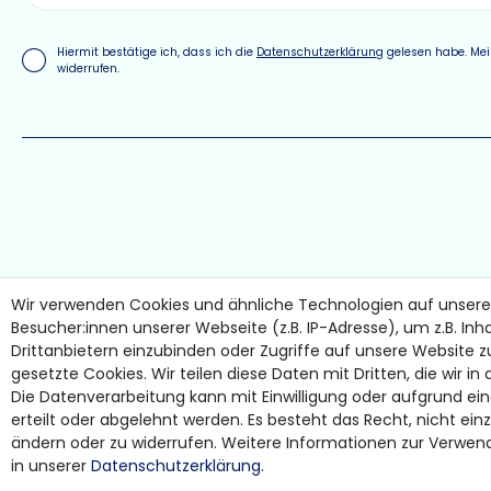
Hiermit bestätige ich, dass ich die
Daten­schutz­erklärung
gelesen habe. Mein
widerrufen.
Wir verwenden Cookies und ähnliche Technologien auf unser
Besucher:innen unserer Webseite (z.B. IP-Adresse), um z.B. Inh
Drittanbietern einzubinden oder Zugriffe auf unsere Website z
gesetzte Cookies. Wir teilen diese Daten mit Dritten, die wir i
Die Datenverarbeitung kann mit Einwilligung oder aufgrund ei
erteilt oder abgelehnt werden. Es besteht das Recht, nicht einz
ändern oder zu widerrufen. Weitere Informationen zur Verwe
in unserer
Daten­schutz­erklärung
.